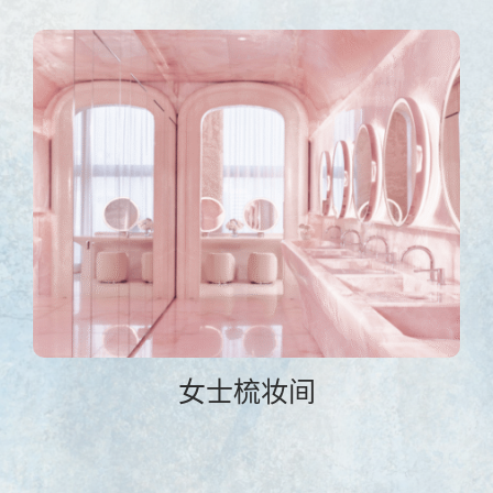
女士梳妆间