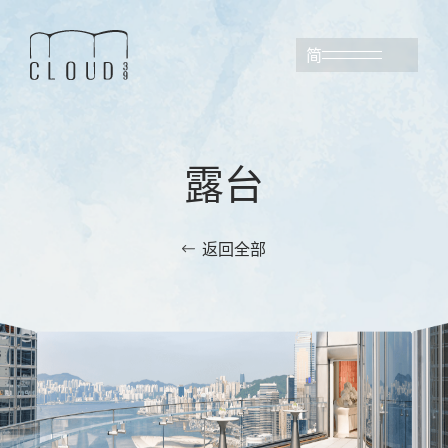
简
露台
返回全部