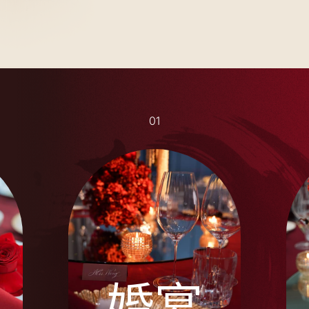
01
婚宴