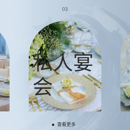
03
私人宴
会
查看更多