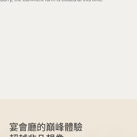
宴會廳的巔峰體驗