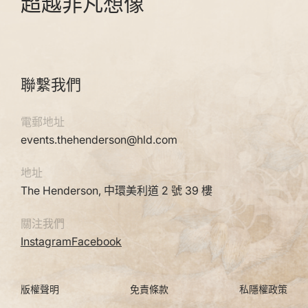
超越非凡想像
聯繫我們
電郵地址
events.thehenderson@hld.com
地址
The Henderson, 中環美利道 2 號 39 樓
關注我們
Instagram
Facebook
版權聲明
免責條款
私隱權政策