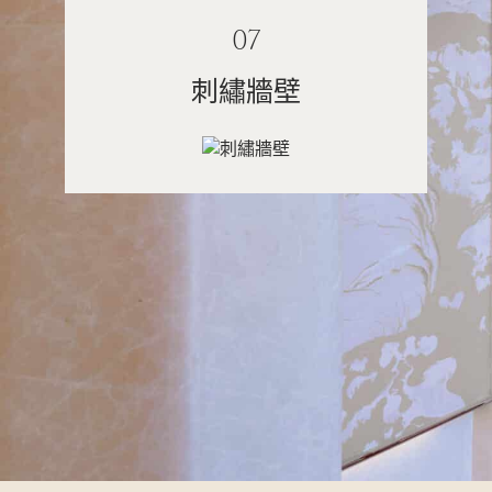
07
刺繡牆壁