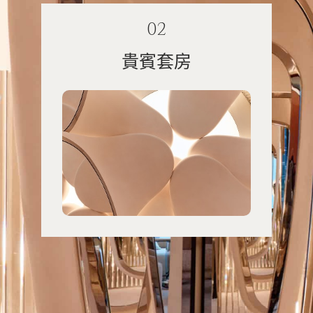
02
貴賓套房