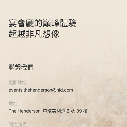
宴會廳的巔峰體驗
超越非凡想像
聯繫我們
電郵地址
events.thehenderson@hld.com
地址
The Henderson, 中環美利道 2 號 39 樓
關注我們