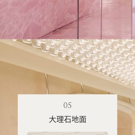
05
大理石地面